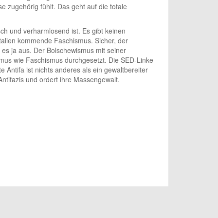
e zugehörig fühlt. Das geht auf die totale
h und verharmlosend ist. Es gibt keinen
 Italien kommende Faschismus. Sicher, der
 es ja aus. Der Bolschewismus mit seiner
ismus wie Faschismus durchgesetzt. Die SED-Linke
e Antifa ist nichts anderes als ein gewaltbereiter
 Antifazis und ordert ihre Massengewalt.