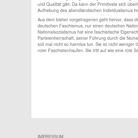
und Qualität gibt. Da kann der Primitivste sich über
Aufhebung des abendländischen Individualismus hi
Aus dem bisher vorgetragenen geht hervor, dass di
deutschen Faschismus, nur einen deutschen Nationa
Nationalsozialismus hat eine faschistische Eigens
Parteienherrschaft, seiner Führung durch die Nome
soll mal nicht so harmlos tun. Sie ist nicht weniger
roter Faschistenhaufen. Sie tritt auf wie eine rote 
IMPRESSUM