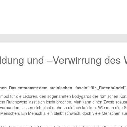
bildung und –Verwirrung des
en. Das entstammt dem lateinischen „fascio“ für „Rutenbündel“
Symbol für die Liktoren, den sogenannten Bodygards der römischen Ko
n ein Rutenzweig lässt sich leicht brechen. Man kann einen Zweig soz
erbunden, lassen sich nicht mehr so einfach knicken. Wie man eine S
n Menschen. Ein Mensch allein bleibt schwach, doch viele Menschen z