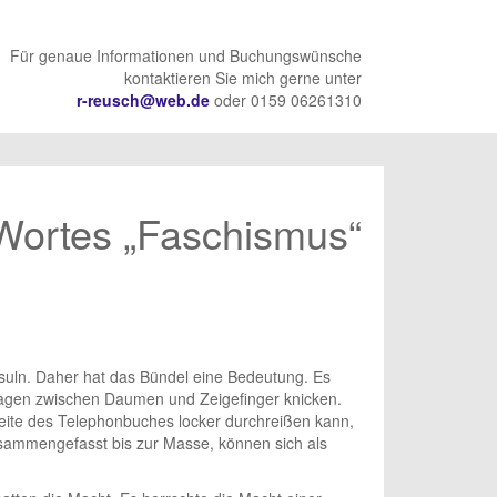
Für genaue Informationen und Buchungswünsche
kontaktieren Sie mich gerne unter
r-reusch@web.de
oder 0159 06261310
 Wortes „Faschismus“
.
nsuln. Daher hat das Bündel eine Bedeutung. Es
usagen zwischen Daumen und Zeigefinger knicken.
eite des Telephonbuches locker durchreißen kann,
usammengefasst bis zur Masse, können sich als